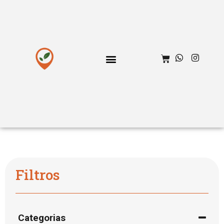
MENU PERSONALIZADO
Filtros
Categorias