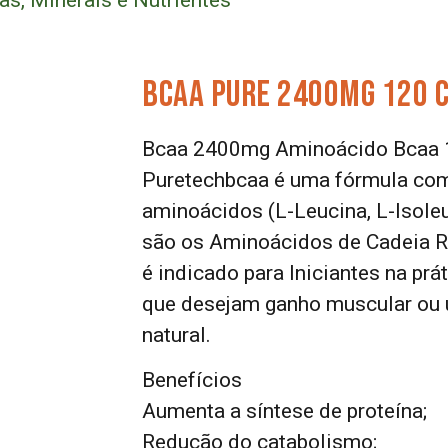
as, Minerais e Nutrientes
Bcaa Pure 2400mg 120 
Bcaa 2400mg Aminoácido Bcaa 
Puretechbcaa é uma fórmula com
aminoácidos (L-Leucina, L-Isoleu
são os Aminoácidos de Cadeia R
é indicado para Iniciantes na prát
que desejam ganho muscular ou 
natural.
Benefícios
Aumenta a síntese de proteína;
Redução do catabolismo;