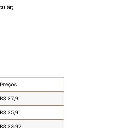
ular;
Preços
R$
37,91
R$
35,91
R$
33,92