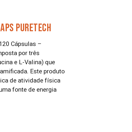
Caps Puretech
120 Cápsulas –
posta por três
cina e L-Valina) que
amificada. Este produto
ica de atividade física
uma fonte de energia