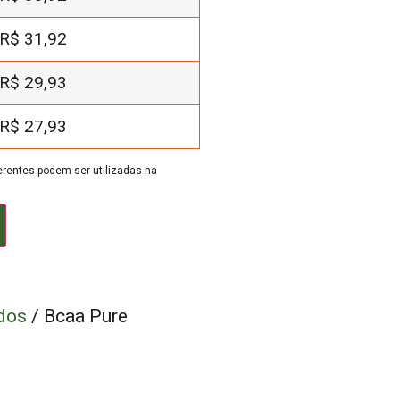
R$
31,92
R$
29,93
R$
27,93
rentes podem ser utilizadas na
dos
/ Bcaa Pure