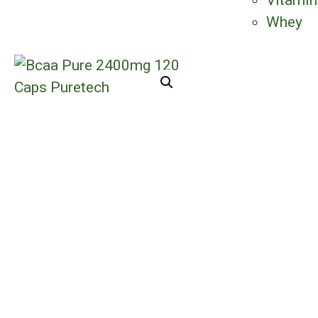
Vitamin
Whey