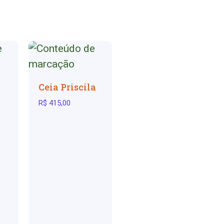
Ceia Priscila
R$
415,00