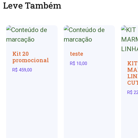
Leve Também
Kit 20
teste
promocional
KIT
R$
10,00
MA
R$
459,00
LI
CU
R$
22