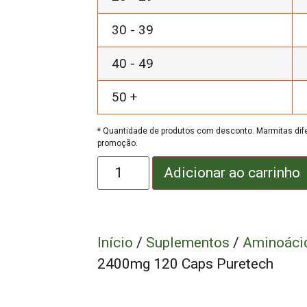
30 - 39
40 - 49
50 +
* Quantidade de produtos com desconto. Marmitas dife
promoção.
Adicionar ao carrinho
Início
/
Suplementos
/
Aminoáci
2400mg 120 Caps Puretech