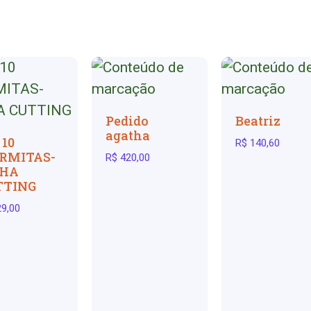
Pedido
Beatriz
agatha
 10
R$
140,60
RMITAS-
R$
420,00
NHA
TTING
9,00