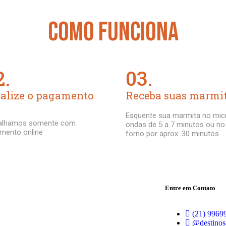
COMO FUNCIONA
2.
03.
alize o pagamento
Receba suas marmi
Esquente sua marmita no mic
alhamos somente com
ondas de 5 a 7 minutos ou no
mento online
forno por aprox. 30 minutos
Entre em Contato
(21) 9969
@destinos