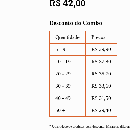
R$
42,00
Desconto do Combo
Quantidade
Preços
5 - 9
R$
39,90
10 - 19
R$
37,80
20 - 29
R$
35,70
30 - 39
R$
33,60
40 - 49
R$
31,50
50 +
R$
29,40
* Quantidade de produtos com desconto. Marmitas diferent