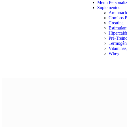
Menu Personali
Suplementos
Aminoáci
Combos P
Creatina
Estimulan
Hipercaló
Pré-Trein
Termogên
Vitaminas,
Whey