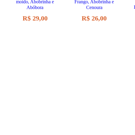
moído, Abobrinha e
Frango, Abobrinha e
Abóbora
Cenoura
R$
29,00
R$
26,00