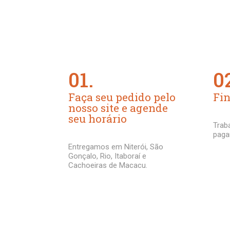
01.
0
Faça seu pedido pelo
Fin
nosso site e agende
seu horário
Trab
paga
Entregamos em Niterói, São
Gonçalo, Rio, Itaboraí e
Cachoeiras de Macacu.