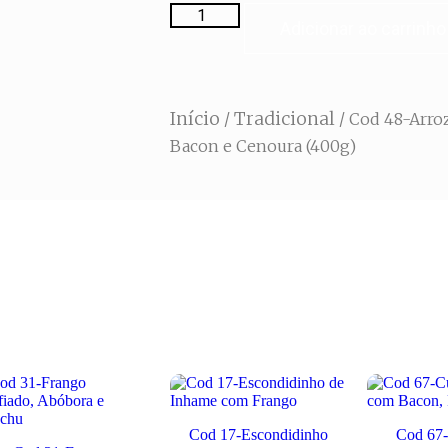
Adicionar ao carrinho
Início
Tradicional
/
/ Cod 48-Arroz
Bacon e Cenoura (400g)
Cod 17-Escondidinho
Cod 67-