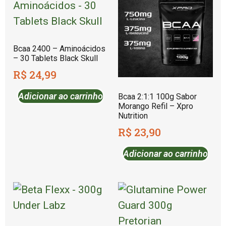
Bcaa 2400 – Aminoácidos
– 30 Tablets Black Skull
R$
24,99
Adicionar ao carrinho
Bcaa 2:1:1 100g Sabor
Morango Refil – Xpro
Nutrition
R$
23,90
Adicionar ao carrinho