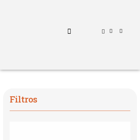
MENU PERSONALIZADO
Filtros