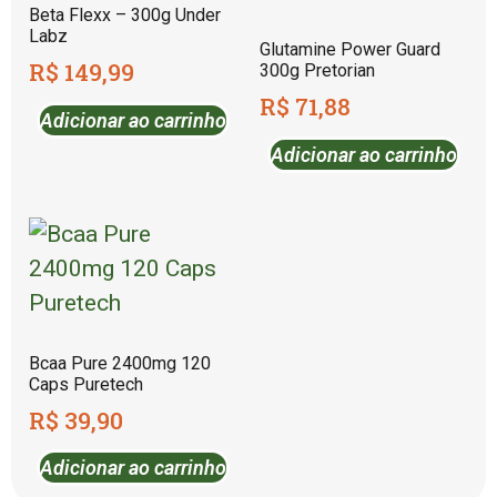
Beta Flexx – 300g Under
Labz
Glutamine Power Guard
R$
149,99
300g Pretorian
R$
71,88
Adicionar ao carrinho
Adicionar ao carrinho
Bcaa Pure 2400mg 120
Caps Puretech
R$
39,90
Adicionar ao carrinho