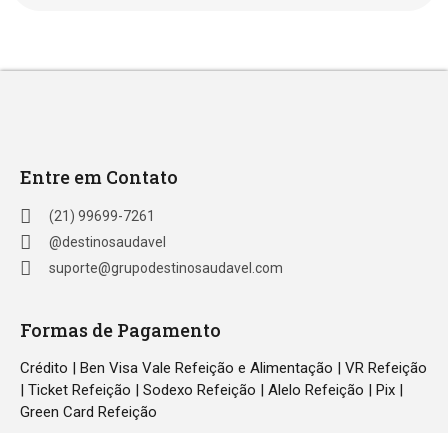
Entre em Contato
(21) 99699-7261
@destinosaudavel
suporte@grupodestinosaudavel.com
Formas de Pagamento
Crédito | Ben Visa Vale Refeição e Alimentação | VR Refeição
| Ticket Refeição | Sodexo Refeição | Alelo Refeição | Pix |
Green Card Refeição