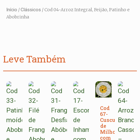
Início
/
Clássicos
/ Cod 04-Arroz Integral, Feijão, Patinho e
Abobrinha
Leve Também
Cod
67-
Cuscuz
de
Milho
com