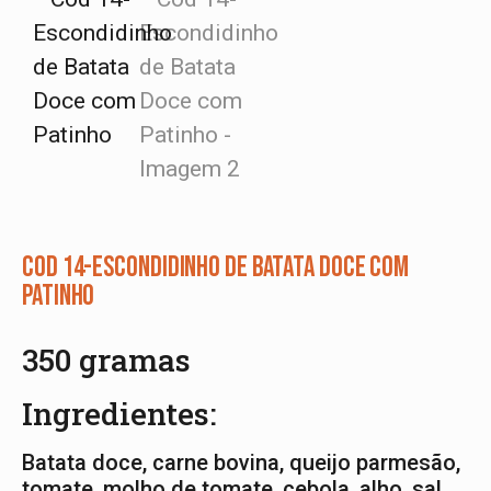
Cod 14-Escondidinho de Batata Doce com
Patinho
350 gramas
Ingredientes:
Batata doce, carne bovina, queijo parmesão,
tomate, molho de tomate, cebola, alho, sal