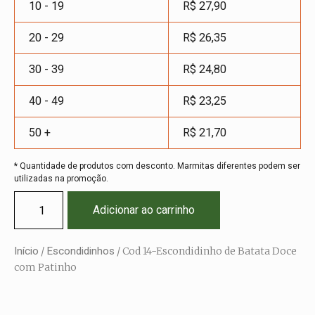
10 - 19
R$
27,90
20 - 29
R$
26,35
30 - 39
R$
24,80
40 - 49
R$
23,25
50 +
R$
21,70
* Quantidade de produtos com desconto. Marmitas diferentes podem ser
utilizadas na promoção.
Adicionar ao carrinho
Início
/
Escondidinhos
/ Cod 14-Escondidinho de Batata Doce
com Patinho