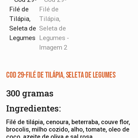
Cod 29-Filé de Tilápia, Seleta de Legumes
300 gramas
Ingredientes:
Filé de tilápia, cenoura, beterraba, couve flor,
brocolis, milho cozido, alho, tomate, oleo de
coco, azeite de oliva e sal rosa.