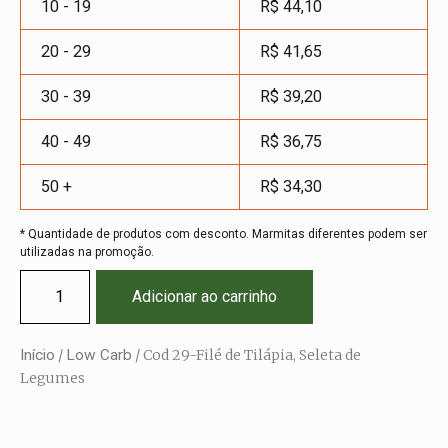
10 - 19
R$
44,10
20 - 29
R$
41,65
30 - 39
R$
39,20
40 - 49
R$
36,75
50 +
R$
34,30
* Quantidade de produtos com desconto. Marmitas diferentes podem ser
utilizadas na promoção.
Adicionar ao carrinho
Início
/
Low Carb
/ Cod 29-Filé de Tilápia, Seleta de
Legumes