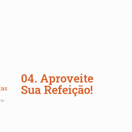
04. Aproveite
Sua Refeição!
tas
ro-