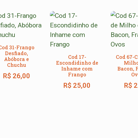
Cod 31-Frango
Desfiado,
Cod 17-
Cod 67-C
Abóbora e
Escondidinho de
Milh
Chuchu
Inhame com
Bacon, 
Frango
Ov
R$
26,00
R$
25,00
R$
2