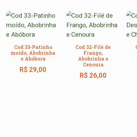
Cod 33-Patinho
Cod 32-Filé de
moído, Abobrinha
Frango,
e Abóbora
Abobrinha e
Cenoura
R$
29,00
R$
26,00