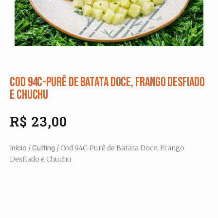
Cod 94C-Purê de Batata Doce, Frango Desfiado
e Chuchu
R$
23,00
Início
/
Cutting
/ Cod 94C-Purê de Batata Doce, Frango
Desfiado e Chuchu