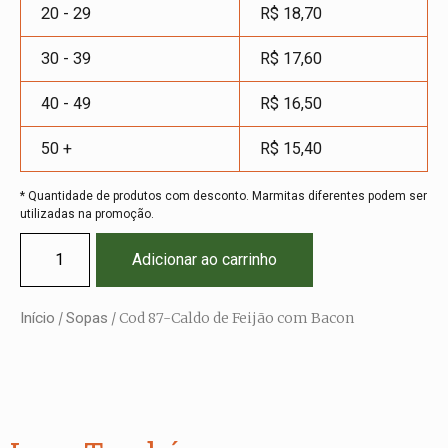
20 - 29
R$
18,70
30 - 39
R$
17,60
40 - 49
R$
16,50
50 +
R$
15,40
* Quantidade de produtos com desconto. Marmitas diferentes podem ser
utilizadas na promoção.
Adicionar ao carrinho
Início
/
Sopas
/ Cod 87-Caldo de Feijão com Bacon