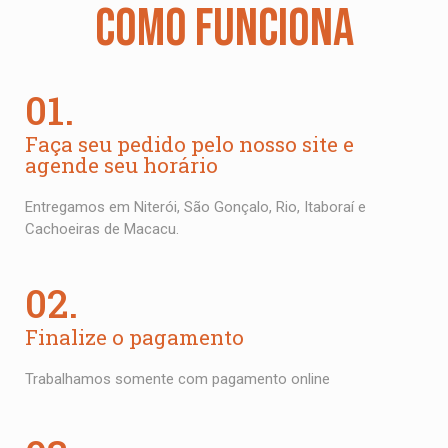
R$
27,00
COMO FUNCIONA
01.
Faça seu pedido pelo nosso site e
agende seu horário
Entregamos em Niterói, São Gonçalo, Rio, Itaboraí e
Cachoeiras de Macacu.
02.
Finalize o pagamento
Trabalhamos somente com pagamento online