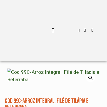
MENU PERSONALIZADO
Cod 99C-Arroz Integral, Filé de Tilápia e