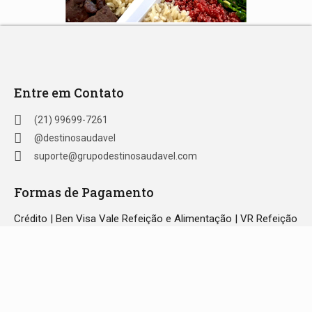
Entre em Contato
(21) 99699-7261
@destinosaudavel
suporte@grupodestinosaudavel.com
Formas de Pagamento
Crédito | Ben Visa Vale Refeição e Alimentação | VR Refeição
| Ticket Refeição | Sodexo Refeição | Alelo Refeição | Pix |
Green Card Refeição
© Destino Saudável 2023 | Todos os direitos reservados