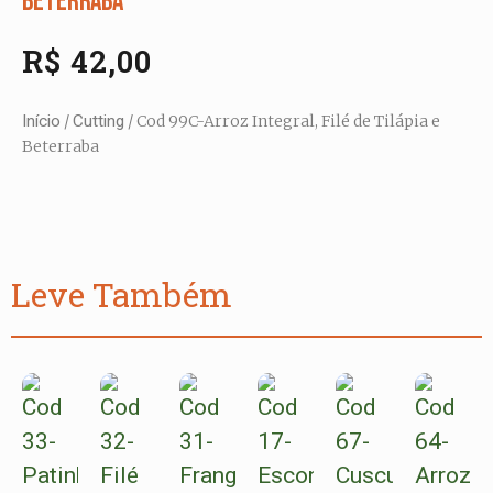
Beterraba
R$
42,00
Início
/
Cutting
/ Cod 99C-Arroz Integral, Filé de Tilápia e
Beterraba
Leve Também