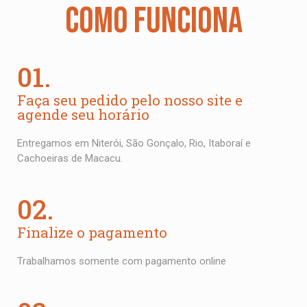
R$
27,00
COMO FUNCIONA
01.
Faça seu pedido pelo nosso site e
agende seu horário
Entregamos em Niterói, São Gonçalo, Rio, Itaboraí e
Cachoeiras de Macacu.
02.
Finalize o pagamento
Trabalhamos somente com pagamento online