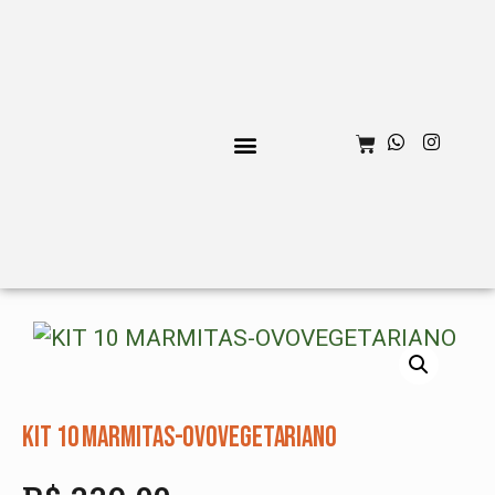
MENU PERSONALIZADO
KIT 10 MARMITAS-OVOVEGETARIANO