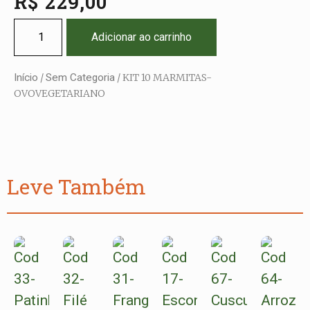
R$
229,00
Adicionar ao carrinho
Início
/
Sem Categoria
/ KIT 10 MARMITAS-
OVOVEGETARIANO
Leve Também