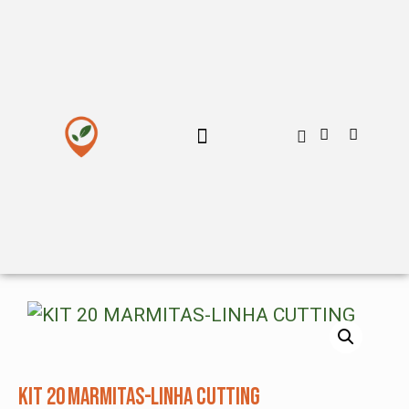
MENU PERSONALIZADO
KIT 20 MARMITAS-LINHA CUTTING