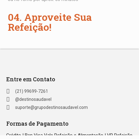
04. Aproveite Sua
Refeição!
Entre em Contato
(21) 99699-7261
@destinosaudavel
suporte@grupodestinosaudavel.com
Formas de Pagamento
Crédito | Ben Visa Vale Refeição e Alimentação | VR Refeição