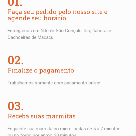
01.
Faça seu pedido pelo nosso site e
agende seu horário
Entregamos em Niterói, São Gonçalo, Rio, Itaboraí e
Cachoeiras de Macacu.
02.
Finalize o pagamento
Trabalhamos somente com pagamento online
03.
Receba suas marmitas
Esquente sua marmita no micro-ondas de 5 a 7 minutos
ou no forno por aprox. 30 minutos