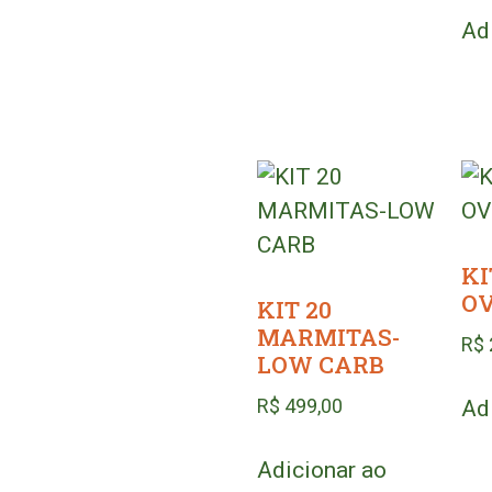
Ad
KI
O
KIT 20
MARMITAS-
R$
LOW CARB
R$
499,00
Ad
Adicionar ao