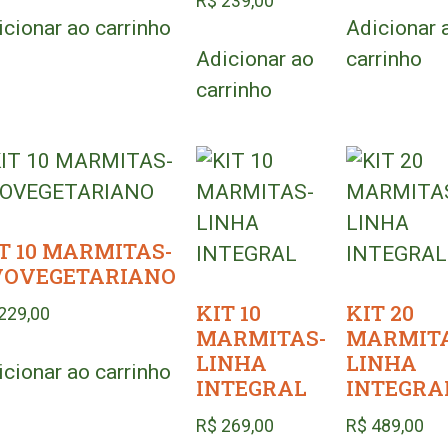
R$
239,00
icionar ao carrinho
Adicionar 
Adicionar ao
carrinho
carrinho
T 10 MARMITAS-
VOVEGETARIANO
KIT 10
KIT 20
229,00
MARMITAS-
MARMITA
LINHA
LINHA
icionar ao carrinho
INTEGRAL
INTEGRA
R$
269,00
R$
489,00