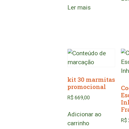
Ler mais
kit 30 marmitas
promocional
Co
Es
R$
669,00
In
Fr
Adicionar ao
R$
carrinho