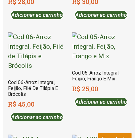
R$
28,00
R$
30,00
Adicionar ao carrinho
Adicionar ao carrinho
Cod 05-Arroz Integral,
Feijão, Frango E Mix
Cod 06-Arroz Integral,
R$
25,00
Feijão, Filé De Tilápia E
Brócolis
Adicionar ao carrinho
R$
45,00
Adicionar ao carrinho