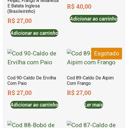
Feijão, Frango À Milanesa
R$
40,00
E Batata Inglesa
(Brasileirinho)
Adicionar ao carrinho
R$
27,00
Adicionar ao carrinho
Esgotado
Cod 90-Caldo De Ervilha
Cod 89-Caldo De Aipim
Com Paio
Com Frango
R$
27,00
R$
27,00
Adicionar ao carrinho
Ler mais