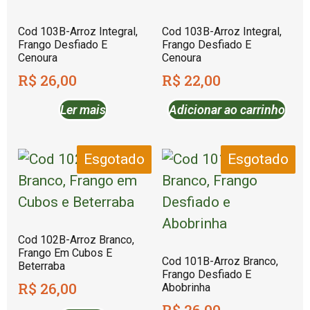
Cod 103B-Arroz Integral,
Cod 103B-Arroz Integral,
Frango Desfiado E
Frango Desfiado E
Cenoura
Cenoura
R$
26,00
R$
22,00
Ler mais
Adicionar ao carrinho
Esgotado
Esgotado
Cod 102B-Arroz Branco,
Frango Em Cubos E
Cod 101B-Arroz Branco,
Beterraba
Frango Desfiado E
R$
26,00
Abobrinha