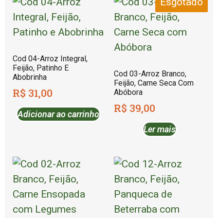
Esgotado
Cod 04-Arroz Integral,
Feijão, Patinho E
Cod 03-Arroz Branco,
Abobrinha
Feijão, Carne Seca Com
R$
31,00
Abóbora
R$
39,00
Adicionar ao carrinho
Ler mais