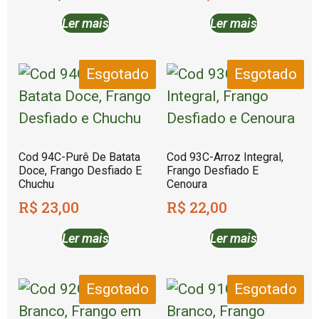
Ler mais
Ler mais
Esgotado
Esgotado
Cod 94C-Purê De Batata
Cod 93C-Arroz Integral,
Doce, Frango Desfiado E
Frango Desfiado E
Chuchu
Cenoura
R$
23,00
R$
22,00
Ler mais
Ler mais
Esgotado
Esgotado