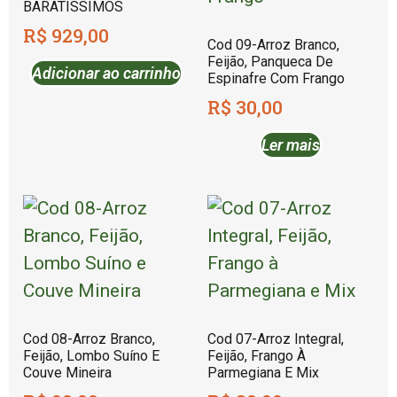
BARATÍSSIMOS
R$
929,00
Cod 09-Arroz Branco,
Feijão, Panqueca De
Adicionar ao carrinho
Espinafre Com Frango
R$
30,00
Ler mais
Cod 08-Arroz Branco,
Cod 07-Arroz Integral,
Feijão, Lombo Suíno E
Feijão, Frango À
Couve Mineira
Parmegiana E Mix