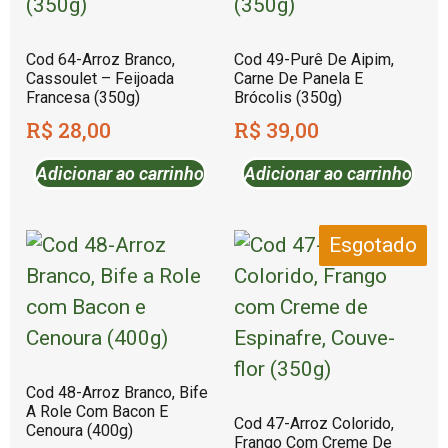
Cod 64-Arroz Branco,
Cod 49-Purê De Aipim,
Cassoulet – Feijoada
Carne De Panela E
Francesa (350g)
Brócolis (350g)
R$
28,00
R$
39,00
Adicionar ao carrinho
Adicionar ao carrinho
Esgotado
Cod 48-Arroz Branco, Bife
A Role Com Bacon E
Cod 47-Arroz Colorido,
Cenoura (400g)
Frango Com Creme De