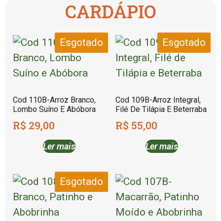
CARDÁPIO
Esgotado
Esgotado
Cod 110B-Arroz Branco,
Cod 109B-Arroz Integral,
Lombo Suíno E Abóbora
Filé De Tilápia E Beterraba
R$
29,00
R$
55,00
Ler mais
Ler mais
Esgotado