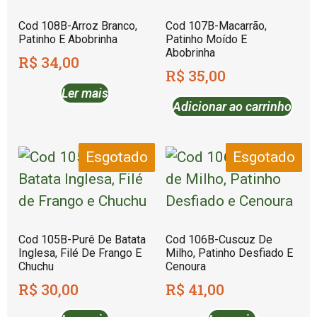
Cod 108B-Arroz Branco,
Cod 107B-Macarrão,
Patinho E Abobrinha
Patinho Moído E
Abobrinha
R$
34,00
R$
35,00
Ler mais
Adicionar ao carrinho
Esgotado
Esgotado
Cod 105B-Purê De Batata
Cod 106B-Cuscuz De
Inglesa, Filé De Frango E
Milho, Patinho Desfiado E
Chuchu
Cenoura
R$
30,00
R$
41,00