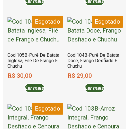
Ler mais
Ler mais
Esgotado
Esgotado
Cod 105B-Purê De Batata
Cod 104B-Purê De Batata
Inglesa, Filé De Frango E
Doce, Frango Desfiado E
Chuchu
Chuchu
R$
30,00
R$
29,00
Ler mais
Ler mais
Esgotado