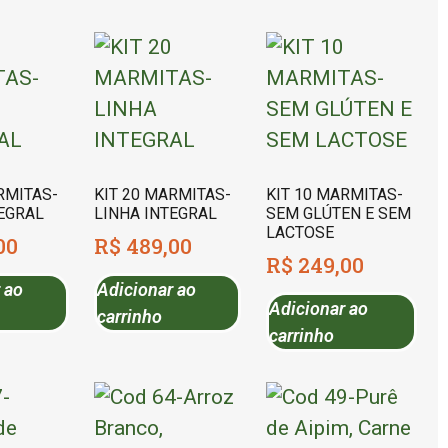
RMITAS-
KIT 20 MARMITAS-
KIT 10 MARMITAS-
TEGRAL
LINHA INTEGRAL
SEM GLÚTEN E SEM
LACTOSE
00
R$
489,00
R$
249,00
 ao
Adicionar ao
Adicionar ao
carrinho
carrinho