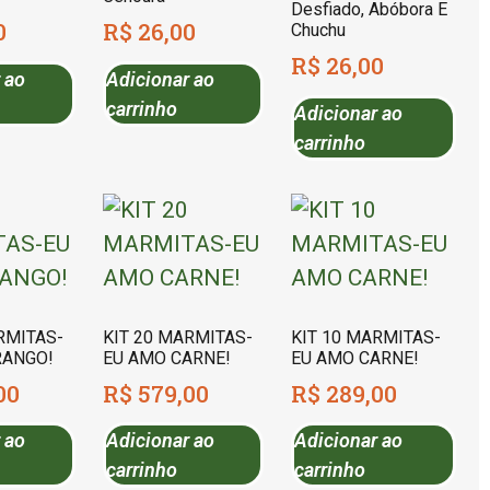
Desfiado, Abóbora E
0
R$
26,00
Chuchu
R$
26,00
 ao
Adicionar ao
carrinho
Adicionar ao
carrinho
RMITAS-
KIT 20 MARMITAS-
KIT 10 MARMITAS-
RANGO!
EU AMO CARNE!
EU AMO CARNE!
00
R$
579,00
R$
289,00
 ao
Adicionar ao
Adicionar ao
carrinho
carrinho