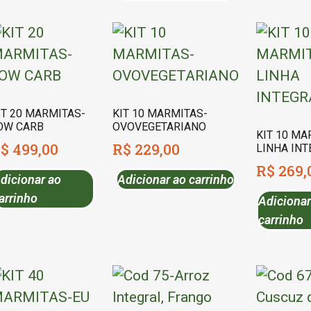
IT 20 MARMITAS-
KIT 10 MARMITAS-
OW CARB
OVOVEGETARIANO
KIT 10 MA
$
499,00
R$
229,00
LINHA IN
R$
269,
dicionar ao
Adicionar ao carrinho
arrinho
Adicionar
carrinho