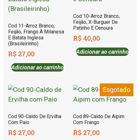
Cod 10-Arroz Branco,
Feijão, X-Burguer De
Cod 11-Arroz Branco,
Patinho E Cenoura
Feijão, Frango À Milanesa
R$
40,00
E Batata Inglesa
(Brasileirinho)
Adicionar ao carrinho
R$
27,00
Adicionar ao carrinho
Esgotado
Cod 90-Caldo De Ervilha
Cod 89-Caldo De Aipim
Com Paio
Com Frango
R$
27,00
R$
27,00