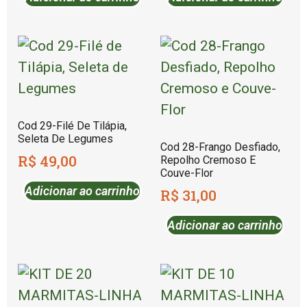
Cod 29-Filé De Tilápia,
Seleta De Legumes
Cod 28-Frango Desfiado,
R$
49,00
Repolho Cremoso E
Couve-Flor
Adicionar ao carrinho
R$
31,00
Adicionar ao carrinho