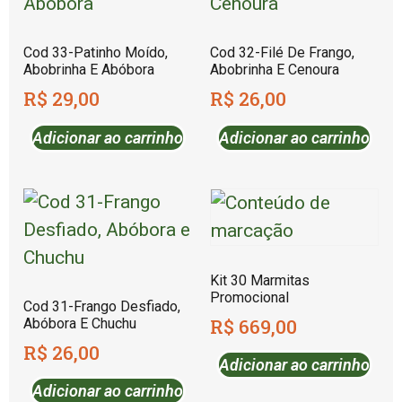
Cod 33-Patinho Moído,
Cod 32-Filé De Frango,
Abobrinha E Abóbora
Abobrinha E Cenoura
R$
29,00
R$
26,00
Adicionar ao carrinho
Adicionar ao carrinho
Kit 30 Marmitas
Promocional
Cod 31-Frango Desfiado,
R$
669,00
Abóbora E Chuchu
R$
26,00
Adicionar ao carrinho
Adicionar ao carrinho