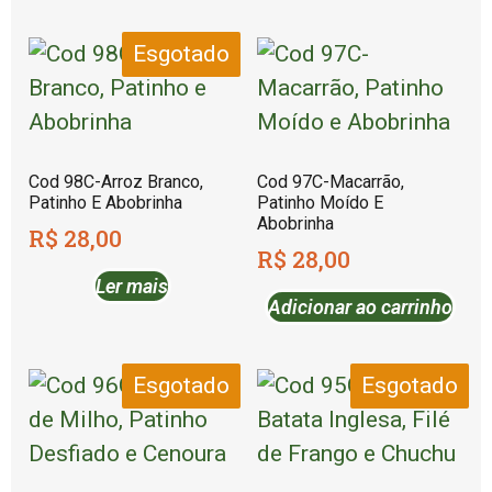
Esgotado
Cod 98C-Arroz Branco,
Cod 97C-Macarrão,
Patinho E Abobrinha
Patinho Moído E
Abobrinha
R$
28,00
R$
28,00
Ler mais
Adicionar ao carrinho
Esgotado
Esgotado