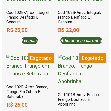
Cod 103B-Arroz Integral,
Cod 103B-Arroz Integral,
Frango Desfiado E
Frango Desfiado E
Cenoura
Cenoura
R$
26,00
R$
22,00
Ler mais
Adicionar ao carrinho
Esgotado
Esgotado
Cod 102B-Arroz Branco,
Frango Em Cubos E
Cod 101B-Arroz Branco,
Beterraba
Frango Desfiado E
R$
26,00
Abobrinha