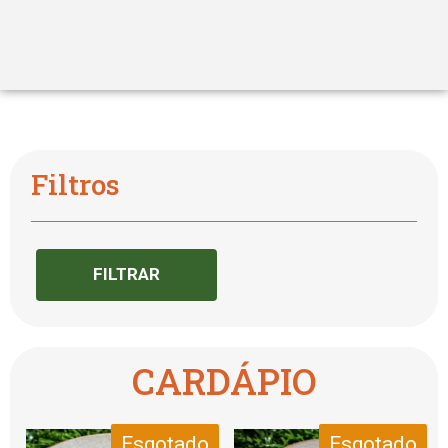
Filtros
FILTRAR
CARDÁPIO
Esgotado
Esgotado