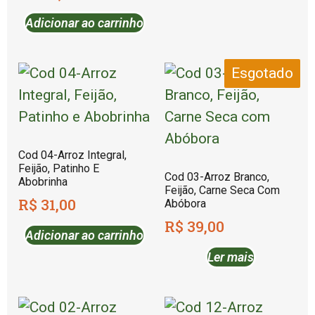
Adicionar ao carrinho
Esgotado
Cod 04-Arroz Integral,
Feijão, Patinho E
Cod 03-Arroz Branco,
Abobrinha
Feijão, Carne Seca Com
R$
31,00
Abóbora
R$
39,00
Adicionar ao carrinho
Ler mais