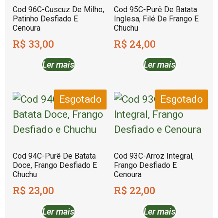
Cod 96C-Cuscuz De Milho,
Cod 95C-Purê De Batata
Patinho Desfiado E
Inglesa, Filé De Frango E
Cenoura
Chuchu
R$
33,00
R$
24,00
Ler mais
Ler mais
Esgotado
Esgotado
Cod 94C-Purê De Batata
Cod 93C-Arroz Integral,
Doce, Frango Desfiado E
Frango Desfiado E
Chuchu
Cenoura
R$
23,00
R$
22,00
Ler mais
Ler mais