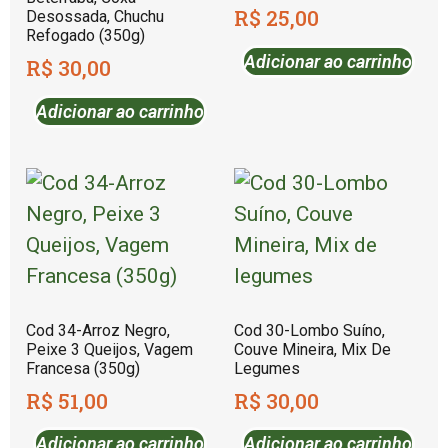
R$
25,00
Desossada, Chuchu
Refogado (350g)
Adicionar ao carrinho
R$
30,00
Adicionar ao carrinho
Cod 34-Arroz Negro,
Cod 30-Lombo Suíno,
Peixe 3 Queijos, Vagem
Couve Mineira, Mix De
Francesa (350g)
Legumes
R$
51,00
R$
30,00
Adicionar ao carrinho
Adicionar ao carrinho