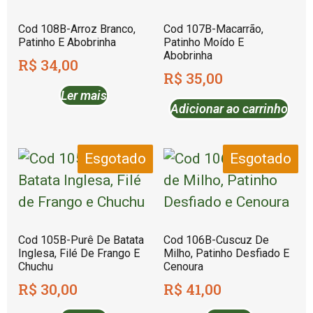
Cod 108B-Arroz Branco,
Cod 107B-Macarrão,
Patinho E Abobrinha
Patinho Moído E
Abobrinha
R$
34,00
R$
35,00
Ler mais
Adicionar ao carrinho
Esgotado
Esgotado
Cod 105B-Purê De Batata
Cod 106B-Cuscuz De
Inglesa, Filé De Frango E
Milho, Patinho Desfiado E
Chuchu
Cenoura
R$
30,00
R$
41,00