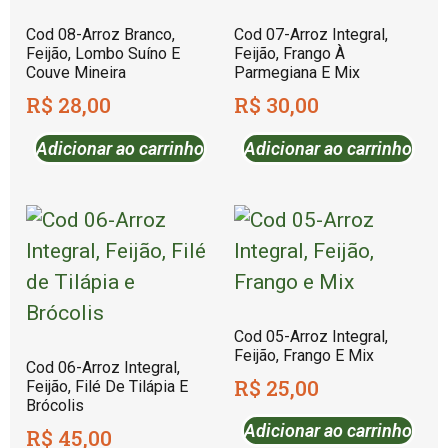
Cod 08-Arroz Branco,
Cod 07-Arroz Integral,
Feijão, Lombo Suíno E
Feijão, Frango À
Couve Mineira
Parmegiana E Mix
R$
28,00
R$
30,00
Adicionar ao carrinho
Adicionar ao carrinho
Cod 05-Arroz Integral,
Feijão, Frango E Mix
Cod 06-Arroz Integral,
R$
25,00
Feijão, Filé De Tilápia E
Brócolis
Adicionar ao carrinho
R$
45,00