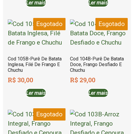
Ler mais
Ler mais
Esgotado
Esgotado
Cod 105B-Purê De Batata
Cod 104B-Purê De Batata
Inglesa, Filé De Frango E
Doce, Frango Desfiado E
Chuchu
Chuchu
R$
30,00
R$
29,00
Ler mais
Ler mais
Esgotado