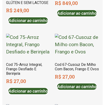
R$
849,00
GLÚTEN E SEM LACTOSE
R$
249,00
Adicionar ao carrinho
Adicionar ao carrinho
Cod 75-Arroz Integral,
Cod 67-Cuscuz De Milho
Frango Desfiado E
Com Bacon, Frango E Ovos
Berinjela
R$
27,00
R$
27,00
Adicionar ao carrinho
Adicionar ao carrinho