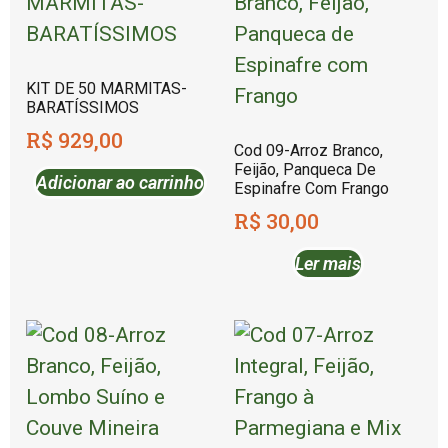
KIT DE 50 MARMITAS-
BARATÍSSIMOS
R$
929,00
Cod 09-Arroz Branco,
Feijão, Panqueca De
Adicionar ao carrinho
Espinafre Com Frango
R$
30,00
Ler mais