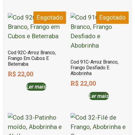
Esgotado
Esgotado
Cod 92C-Arroz Branco,
Frango Em Cubos E
Cod 91C-Arroz Branco,
Beterraba
Frango Desfiado E
R$
22,00
Abobrinha
R$
22,00
Ler mais
Ler mais