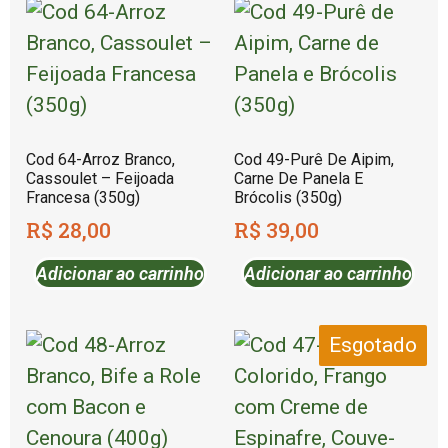
Cod 64-Arroz Branco,
Cod 49-Purê De Aipim,
Cassoulet – Feijoada
Carne De Panela E
Francesa (350g)
Brócolis (350g)
R$
28,00
R$
39,00
Adicionar ao carrinho
Adicionar ao carrinho
Esgotado